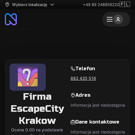
🇵🇱
Wybierz lokalizację
+49 89 248858220
Telefon
882 420 516
Firma
Adres
Informacja jest niedostępna
EscapeCity
Krakow
Dane kontaktowe
Ocena 0.00 na podstawie
Informacja jest niedostępna