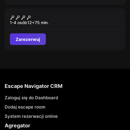
Escape room
Wyścig Szczurów
1-4 osób
12
+
75
min.
Zarezerwuj
Escape Navigator CRM
Zaloguj się do Dashboard
Dodaj escape room
System rezerwacji online
Agregator