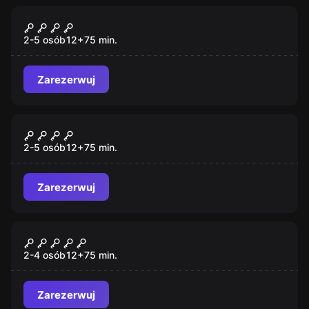
Escape room
Golden Hajs
2-5 osób
12
+
75
min.
Zarezerwuj
Escape room
In Da Club
2-5 osób
12
+
75
min.
Zarezerwuj
Escape room
Krasnoludy
2-4 osób
12
+
75
min.
Zarezerwuj