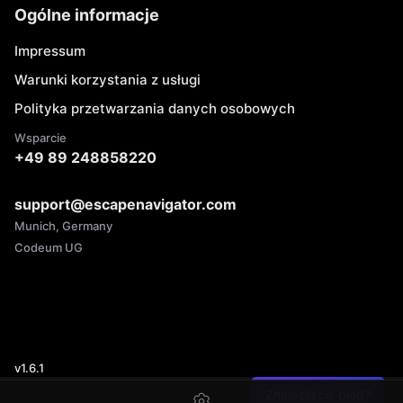
Ogólne informacje
Impressum
Warunki korzystania z usługi
Polityka przetwarzania danych osobowych
Wsparcie
+49 89 248858220
support@escapenavigator.com
Munich, Germany
Codeum UG
v
1.6.1
Znaleźliście błąd?