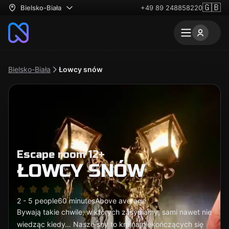
🇬🇧
Bielsko-Biała
+49 89 248858220
Bielsko-Biała
Łowcy snów
Escape room 12+
ŁOWCY SNÓW
2 - 5 people
60 minutes
Above average
Bywają takie chwile, w których zasypiamy, sami nawet nie
wiedząc kiedy… Nasze sny to kraina niekończących się