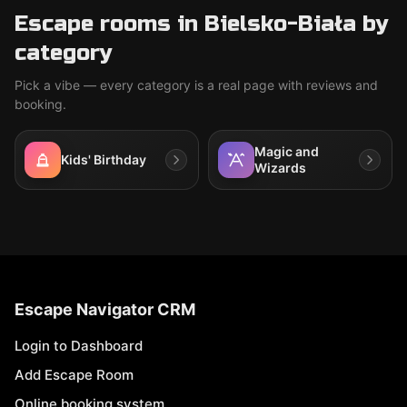
Escape rooms in Bielsko-Biała by
category
Pick a vibe — every category is a real page with reviews and
booking.
Magic and
Kids' Birthday
Wizards
Escape Navigator CRM
Login to Dashboard
Add Escape Room
Online booking system