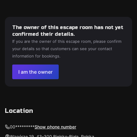
The owner of this escape room has not yet
confirmed their details.
If you are the owner of this escape room, please confirm
your details so that customers can see your contact
information for bookings.
I am the owner
Location
00*********
Show phone number
Wzgórze 19, 43-300 Bielsko-Biała, Polska