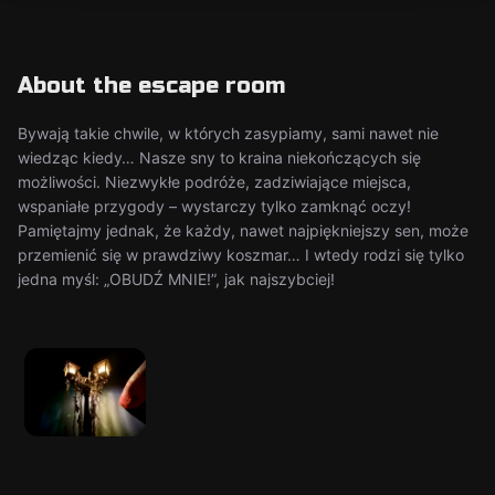
About the escape room
Bywają takie chwile, w których zasypiamy, sami nawet nie
wiedząc kiedy… Nasze sny to kraina niekończących się
możliwości. Niezwykłe podróże, zadziwiające miejsca,
wspaniałe przygody – wystarczy tylko zamknąć oczy!
Pamiętajmy jednak, że każdy, nawet najpiękniejszy sen, może
przemienić się w prawdziwy koszmar… I wtedy rodzi się tylko
jedna myśl: „OBUDŹ MNIE!”, jak najszybciej!