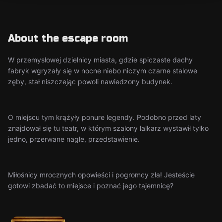
About the escape room
W przemysłowej dzielnicy miasta, gdzie spiczaste dachy
fabryk wgryzały się w nocne niebo niczym czarne stalowe
zęby, stał niszczejąc powoli nawiedzony budynek.
O miejscu tym krążyły ponure legendy. Podobno przed laty
znajdował się tu teatr, w którym szalony lalkarz wystawił tylko
jedno, przerwane nagle, przedstawienie.
Miłośnicy mrocznych opowieści i pogromcy zła! Jesteście
gotowi zbadać to miejsce i poznać jego tajemnicę?