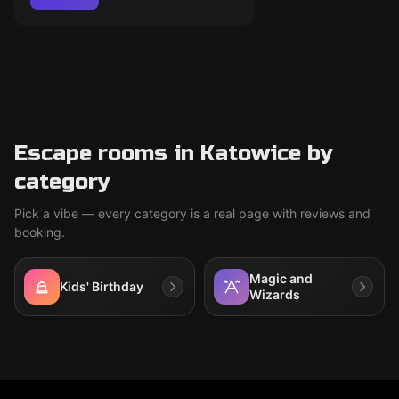
Escape rooms in Katowice by
category
Pick a vibe — every category is a real page with reviews and
booking.
Magic and
Kids' Birthday
Wizards