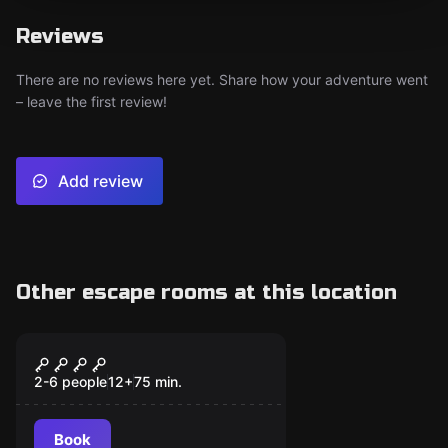
Reviews
There are no reviews here yet. Share how your adventure went
– leave the first review!
Add review
Other escape rooms at this location
Escape room
Wyznania Egzorcysty
2-6 people
12
+
75
min.
Book