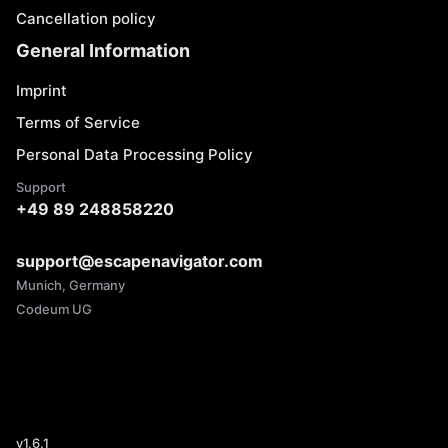
Cancellation policy
General Information
Imprint
Terms of Service
Personal Data Processing Policy
Support
+49 89 248858220
support@escapenavigator.com
Munich, Germany
Codeum UG
v
1.6.1