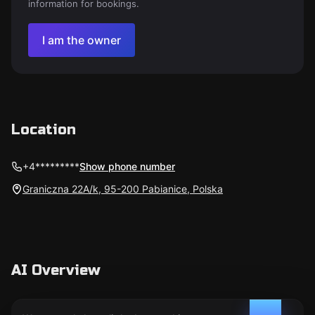
information for bookings.
I am the owner
Location
+4*********
Show phone number
Graniczna 22A/k, 95-200 Pabianice, Polska
AI Overview