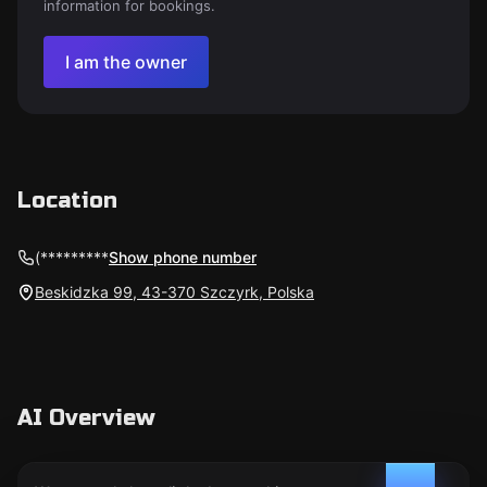
information for bookings.
I am the owner
Location
(*********
Show phone number
Beskidzka 99, 43-370 Szczyrk, Polska
AI Overview