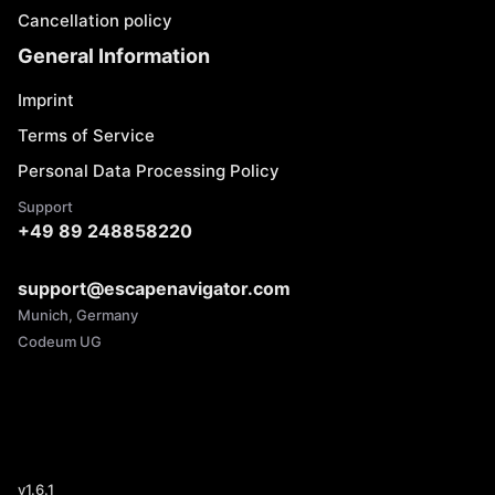
Cancellation policy
General Information
Imprint
Terms of Service
Personal Data Processing Policy
Support
+49 89 248858220
support@escapenavigator.com
Munich, Germany
Codeum UG
v
1.6.1