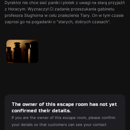
Dyrektor nie chce siać paniki i plotek z uwagi na starą przyjaźń
z Horacym. Wyznaczył Ci zadanie przeszukania gabinetu
profesora Slughorna w celu znalezienia Tiary. On w tym czasie
zaprosi go na pogadanki o "starych, dobrych czasach".
The owner of this escape room has not yet
confirmed their details.
If you are the owner of this escape room, please confirm
your details so that customers can see your contact