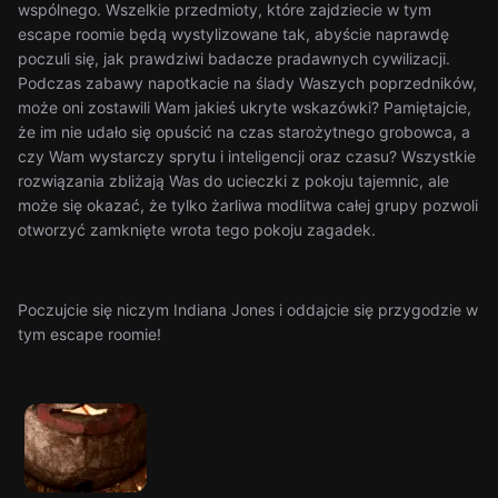
wspólnego. Wszelkie przedmioty, które zajdziecie w tym
escape roomie będą wystylizowane tak, abyście naprawdę
poczuli się, jak prawdziwi badacze pradawnych cywilizacji.
Podczas zabawy napotkacie na ślady Waszych poprzedników,
może oni zostawili Wam jakieś ukryte wskazówki? Pamiętajcie,
że im nie udało się opuścić na czas starożytnego grobowca, a
czy Wam wystarczy sprytu i inteligencji oraz czasu? Wszystkie
rozwiązania zbliżają Was do ucieczki z pokoju tajemnic, ale
może się okazać, że tylko żarliwa modlitwa całej grupy pozwoli
otworzyć zamknięte wrota tego pokoju zagadek.
Poczujcie się niczym Indiana Jones i oddajcie się przygodzie w
tym escape roomie!