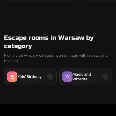
Escape rooms in Warsaw by
category
Pick a vibe — every category is a real page with reviews and
booking.
Magic and
Kids' Birthday
Wizards