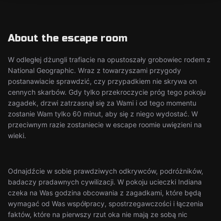
About the escape room
W odległej dżungli trafiacie na opustoszały grobowiec rodem z
National Geographic. Wraz z towarzyszami przygody
postanawiacie sprawdzić, czy przypadkiem nie skrywa on
cennych skarbów. Gdy tylko przekroczycie próg tego pokoju
zagadek, drzwi zatrzasnął się za Wami i od tego momentu
zostanie Wam tylko 60 minut, aby się z niego wydostać. W
przeciwnym razie zostaniecie w escape roomie uwięzieni na
wieki.
Odnajdźcie w sobie prawdziwych odkrywców, podróżników,
badaczy pradawnych cywilizacji. W pokoju ucieczki Indiana
czeka na Was godzina obcowania z zagadkami, które będą
wymagać od Was współpracy, spostrzegawczości i łączenia
faktów, które na pierwszy rzut oka nie mają ze sobą nic