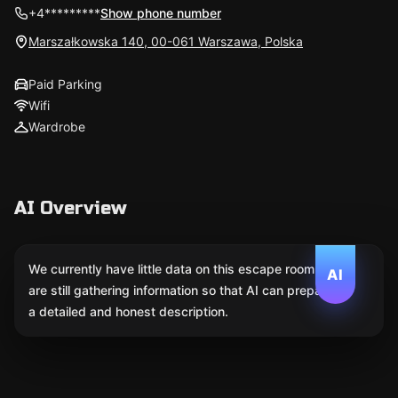
+4*********
Show phone number
Marszałkowska 140, 00-061 Warszawa, Polska
Paid Parking
Wifi
Wardrobe
AI Overview
We currently have little data on this escape room. We
AI
are still gathering information so that AI can prepare
a detailed and honest description.