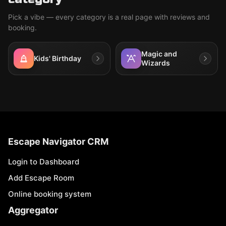
Pick a vibe — every category is a real page with reviews and
booking.
Magic and
Kids' Birthday
Wizards
Escape Navigator CRM
Login to Dashboard
Add Escape Room
Online booking system
Aggregator