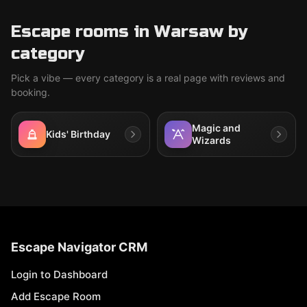
Escape rooms in Warsaw by
category
Pick a vibe — every category is a real page with reviews and
booking.
Magic and
Kids' Birthday
Wizards
Escape Navigator CRM
Login to Dashboard
Add Escape Room