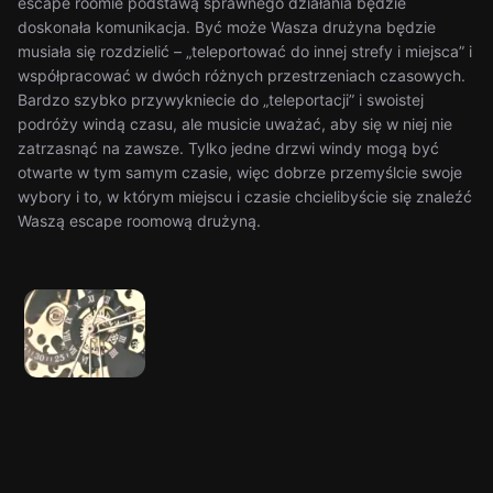
escape roomie podstawą sprawnego działania będzie
doskonała komunikacja. Być może Wasza drużyna będzie
musiała się rozdzielić – „teleportować do innej strefy i miejsca” i
współpracować w dwóch różnych przestrzeniach czasowych.
Bardzo szybko przywykniecie do „teleportacji” i swoistej
podróży windą czasu, ale musicie uważać, aby się w niej nie
zatrzasnąć na zawsze. Tylko jedne drzwi windy mogą być
otwarte w tym samym czasie, więc dobrze przemyślcie swoje
wybory i to, w którym miejscu i czasie chcielibyście się znaleźć
Waszą escape roomową drużyną.