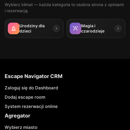
Wybierz klimat — każda kategoria to osobna strona z opiniami
i rezerwacją.
Urodziny dla
Magia i
dzieci
czarodzieje
Escape Navigator CRM
Zaloguj się do Dashboard
Dodaj escape room
System rezerwacji online
Agregator
Wybierz miasto