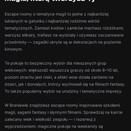
Escape roomy o tematyce magii to jedne z najbardziej
lubianych w gatunku i najbardziej rodzinne wśród
tematycznych. Zamiast kodów i zamków machasz różdżkami,
warzysz eliksiry, trafiasz na wydziały i ożywiasz zaczarowane
przedmioty — zagadki ukryte są w dekoracjach na poziomie
kinowym.
Te pokoje to bezpieczny wybór dla mieszanych grup
wiekowych: większość wpuszcza graczy od około 8–10 lat,
poziom strachu jest niski, a efekt wow działa zarówno na
dzieci, jak i dorosłych, którzy wychowali się na filmach fantasy.
To także popularny wybór na urodziny i tematyczne imprezy.
W Braniewie znajdziesz escape roomy inspirowane szkołami
magii, sagami fantasy i słynnymi filmami. Sprawdzaj na karcie
zalecany wiek i wielkość zespołu — i rezerwuj z
wyprzedzeniem: magiczne pokoje na weekendy są