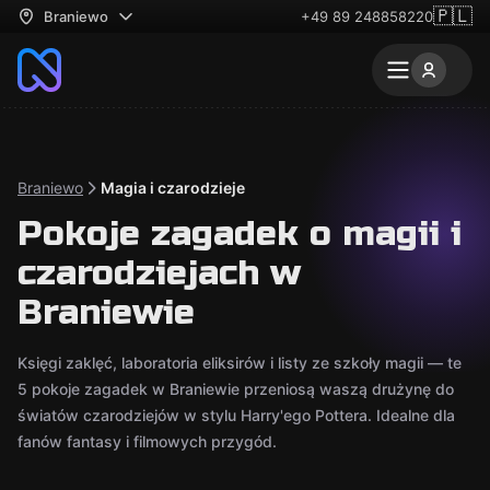
🇵🇱
Braniewo
+49 89 248858220
Braniewo
Magia i czarodzieje
Pokoje zagadek o magii i
czarodziejach w
Braniewie
Księgi zaklęć, laboratoria eliksirów i listy ze szkoły magii — te
5 pokoje zagadek w Braniewie przeniosą waszą drużynę do
światów czarodziejów w stylu Harry'ego Pottera. Idealne dla
fanów fantasy i filmowych przygód.