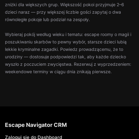
zniżki dla większych grup. Większość pokoi przyjmuje 2–6
dzieci naraz — przy większej liczbie gości zapytaj o dwa
równoległe pokoje lub podział na zespoły.
Wybieraj pokój według wieku i tematu: escape roomy o magii i
poszukiwaniu skarbów to pewny wybór, starsze dzieci lubią
lekkie kryminalne zagadki. Powiedz prowadzącemu, że to
urodziny — dostosuje podpowiedzi tak, aby każde dziecko
wyszło z poczuciem zwycięstwa. Rezerwuj z wyprzedzeniem:
weekendowe terminy w ciągu dnia znikają pierwsze.
Escape Navigator CRM
Zaloguj się do Dashboard