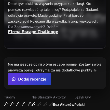
Detektyw bliski rozwiązania przypadku zniknął. Kto
pomoże rozwiązać tę tajemnicę? Podążajcie za śladami,
odkryjcie prawdę. Macie godzinę! Finał bardzo
zaskakujący! Polecane dla wszystkich grup wiekowych.
Dla Zaawansowanych
Z Dziećmi
Firma Escape Challenge
Nie ma jeszcze opinii o tym escape roomie. Zostaw swoją
pierwszą opinię i otrzymaj za nią dodatkowe punkty 🎯
Dodaj recenzję
Trudny
Nie Straszny
Aktorzy
Język Gry
Bez Aktorów
Polski