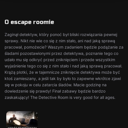
O escape roomie
Zaginął detektyw, który ponoć był bliski rozwiązania pewnej
sprawy. Nikt nie wie co się z nim stało, ani nad jaką sprawą
pracował, pomożecie? Waszym zadaniem będzie podążanie za
śladami pozostawionymi przez detektywa, poznanie tego co
udało mu się odkryć przed zniknięciem i przede wszystkim
wyjaśnienie tego co się z nim stało i nad jaką sprawą pracował.
Krążą plotki, że w tajemnicze zniknięcie detektywa może być
ktoś zamieszany, a jeśli tak by było to zapewne wkrótce zjawi
się w pokoju w celu zatarcia śladów. Macie godzinę na
dowiedzenie się prawdy! Finał zabawy będzie bardzo
zaskakujący! The Detective Room is very good for all ages.