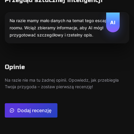
Przegląd sztucznej inteligencji
Na razie mamy mało danych na temat tego escape
AI
roomu. Wciąż zbieramy informacje, aby AI mógł
przygotować szczegółowy i rzetelny opis.
Opinie
Na razie nie ma tu żadnej opinii. Opowiedz, jak przebiegła
Twoja przygoda – zostaw pierwszą recenzję!
Dodaj recenzję