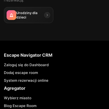
i rezerwacją.
Urodziny dla
dzieci
Escape Navigator CRM
Zaloguj się do Dashboard
Dodaj escape room
System rezerwacji online
Agregator
Wybierz miasto
Blog Escape Room