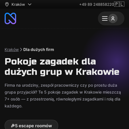
🇵🇱
Kraków
+49 89 248858220
Kraków
Dla dużych firm
Pokoje zagadek dla
dużych grup w Krakowie
Firma na urodziny, zespół pracowniczy czy po prostu duża
grupa przyjaciół? Te 5 pokoje zagadek w Krakowie mieszczą
7+ osób — z przestrzenią, równoległymi zagadkami i rolą dla
każdego.
🎉
5 escape roomów