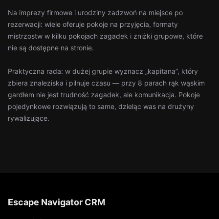
Na imprezy firmowe i urodziny zadzwoń na miejsce po
rezerwacji: wiele oferuje pokoje na przyjęcia, formaty
mistrzostw w kilku pokojach zagadek i zniżki grupowe, które
nie są dostępne na stronie.
Praktyczna rada: w dużej grupie wyznacz „kapitana”, który
zbiera znaleziska i pilnuje czasu — przy 8 parach rąk wąskim
gardłem nie jest trudność zagadek, ale komunikacja. Pokoje
pojedynkowe rozwiązują to same, dzieląc was na drużyny
rywalizujące.
Escape Navigator CRM