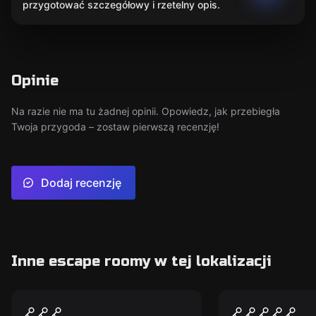
przygotować szczegółowy i rzetelny opis.
Opinie
Na razie nie ma tu żadnej opinii. Opowiedz, jak przebiegła
Twoja przygoda – zostaw pierwszą recenzję!
Dodaj recenzję
Inne escape roomy w tej lokalizacji
Escape room
Escape room
Misja Neffo
Hipnoza