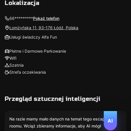
Lokalizacja
66*********
Pokaż telefon
Łomżyńska 11, 93-176 Łódź, Polska
Usługi świadczy Alfa Fun
Płatne i Darmowe Parkowanie
Wifi
Szatnia
Strefa oczekiwania
Przegląd sztucznej inteligencji
Na razie mamy mało danych na temat tego escape
AI
roomu. Wciąż zbieramy informacje, aby AI mógł