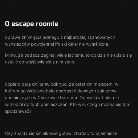
O escape roomie
Sprawa zniknięcia jednego z najbardziej szanowanych
wynalazców powojennej Polski dalej nie wyjaśniona.
Mimo, że badacz zaginął wiele lat temu to do dziś nie udało się
ustalić co właściwie się z nim stało.
dopiero parę dni temu odkryto, że ostatnim miejscem, w
którym go widziano było poddasze dawnych zakładów
chemicznych w Chorzowie batorym. Od wielu lat nikt nie
wchodził do tych pomieszczeń. Kto wie, czego można się tam
spodziewać?
Czy znajdą się śmiałkowie gotowi zbadać to tajemnicze