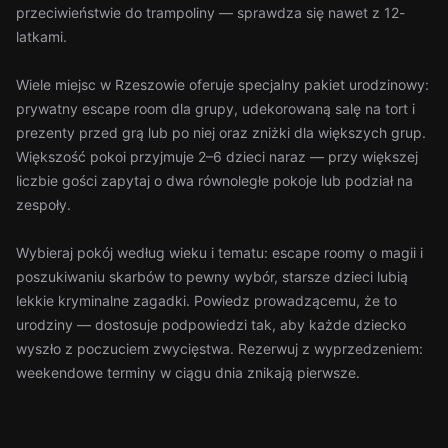
przeciwieństwie do trampoliny — sprawdza się nawet z 12-
latkami.
Wiele miejsc w Rzeszowie oferuje specjalny pakiet urodzinowy:
prywatny escape room dla grupy, udekorowaną salę na tort i
prezenty przed grą lub po niej oraz zniżki dla większych grup.
Większość pokoi przyjmuje 2–6 dzieci naraz — przy większej
liczbie gości zapytaj o dwa równoległe pokoje lub podział na
zespoły.
Wybieraj pokój według wieku i tematu: escape roomy o magii i
poszukiwaniu skarbów to pewny wybór, starsze dzieci lubią
lekkie kryminalne zagadki. Powiedz prowadzącemu, że to
urodziny — dostosuje podpowiedzi tak, aby każde dziecko
wyszło z poczuciem zwycięstwa. Rezerwuj z wyprzedzeniem:
weekendowe terminy w ciągu dnia znikają pierwsze.