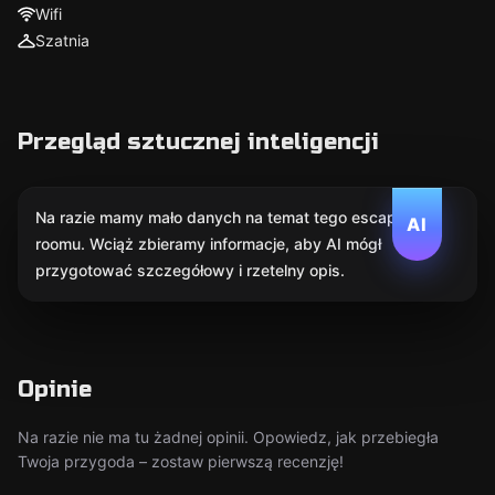
Wifi
Szatnia
Przegląd sztucznej inteligencji
Na razie mamy mało danych na temat tego escape
AI
roomu. Wciąż zbieramy informacje, aby AI mógł
przygotować szczegółowy i rzetelny opis.
Opinie
Na razie nie ma tu żadnej opinii. Opowiedz, jak przebiegła
Twoja przygoda – zostaw pierwszą recenzję!