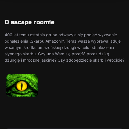
O escape roomie
400 lat temu ostatnia grupa odważyła się podjąć wyzwanie
odnalezienia „Skarbu Amazonii”. Teraz wasza wyprawa ląduje
w samym środku amazońskiej dżungli w celu odnalezienia
słynnego skarbu. Czy uda Wam się przejść przez dziką
dżunglę i mroczne jaskinie? Czy zdobędziecie skarb i wrócicie?