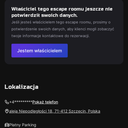
Właściciel tego escape roomu jeszcze nie
potwierdził swoich danych.
Jeśli jesteś właścicielem tego escape roomu, prosimy o
potwierdzenie swoich danych, aby klienci mogli zobaczyć
twoje informacje kontaktowe do rezerwacji.
Jestem właścicielem
Lokalizacja
+4*********
Pokaż telefon
aleja Niepodległości 18, 71-412 Szczecin, Polska
Płatny Parking