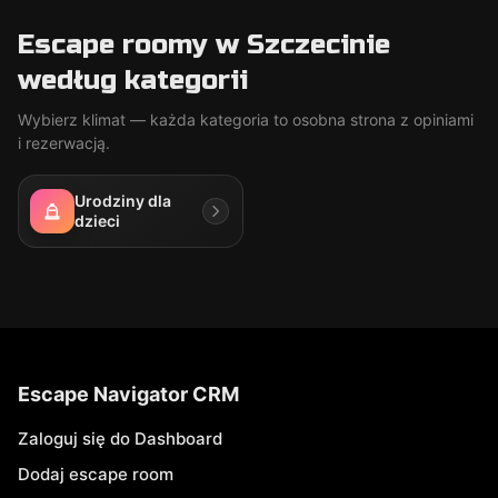
Escape roomy w Szczecinie
według kategorii
Wybierz klimat — każda kategoria to osobna strona z opiniami
i rezerwacją.
Urodziny dla
dzieci
Escape Navigator CRM
Zaloguj się do Dashboard
Dodaj escape room