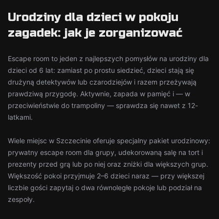
Urodziny dla dzieci w pokoju
zagadek: jak je zorganizować
Escape room to jeden z najlepszych pomysłów na urodziny dla
dzieci od 6 lat: zamiast po prostu siedzieć, dzieci stają się
drużyną detektywów lub czarodziejów i razem przeżywają
prawdziwą przygodę. Aktywnie, zapada w pamięć i — w
przeciwieństwie do trampoliny — sprawdza się nawet z 12-
latkami.
Wiele miejsc w Szczecinie oferuje specjalny pakiet urodzinowy:
prywatny escape room dla grupy, udekorowaną salę na tort i
prezenty przed grą lub po niej oraz zniżki dla większych grup.
Większość pokoi przyjmuje 2–6 dzieci naraz — przy większej
liczbie gości zapytaj o dwa równoległe pokoje lub podział na
zespoły.