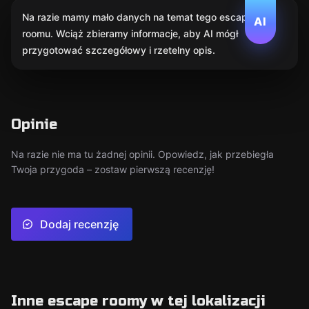
Na razie mamy mało danych na temat tego escape
AI
roomu. Wciąż zbieramy informacje, aby AI mógł
przygotować szczegółowy i rzetelny opis.
Opinie
Na razie nie ma tu żadnej opinii. Opowiedz, jak przebiegła
Twoja przygoda – zostaw pierwszą recenzję!
Dodaj recenzję
Inne escape roomy w tej lokalizacji