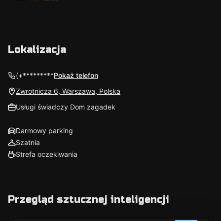
Lokalizacja
(+*********
Pokaż telefon
Zwrotnicza 6, Warszawa, Polska
Usługi świadczy Dom zagadek
Darmowy parking
Szatnia
Strefa oczekiwania
Przegląd sztucznej inteligencji