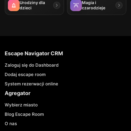
Urodziny dla
Magia i
dzieci
czarodzieje
Escape Navigator CRM
Zaloguj się do Dashboard
Dodaj escape room
System rezerwacji online
Agregator
Wybierz miasto
Blog Escape Room
O nas