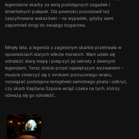
legendarne skarby za serią podstępnych zagadek i
śmiertelnych pułapek. Dla pewności pozostawili też
zaszyfrowane wskazówki – na wypadek, gdyby sami
zapomnieli drogi do swojego bogactwa.
Minęły lata, a legenda o zaginionym skarbie przetrwała w
opowieściach starych wilków morskich. Wam udało się
odnaleźć starą mapę i połączyć jej sekrety z dawnymi
legendami. Teraz stoicie przed największym wyzwaniem –
musicie zmierzyć się z mrokiem porzuconego wraku,
rozwiązać podstępne łamigłówki samotnego pirata i odkryć,
czy skarb Kapitana Szpona wciąż czeka na tych, którzy
odważą się go odnaleźć..