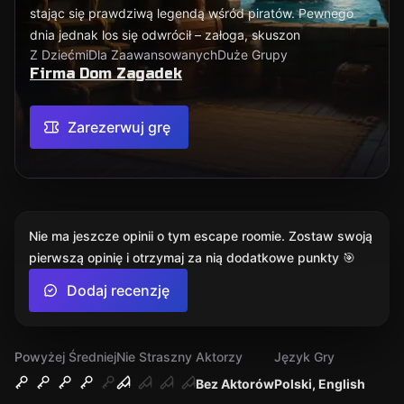
stając się prawdziwą legendą wśród piratów. Pewnego
dnia jednak los się odwrócił – załoga, skuszon
Z Dziećmi
Dla Zaawansowanych
Duże Grupy
Firma Dom Zagadek
Zarezerwuj grę
Nie ma jeszcze opinii o tym escape roomie. Zostaw swoją
pierwszą opinię i otrzymaj za nią dodatkowe punkty 🎯
Dodaj recenzję
Powyżej Średniej
Nie Straszny
Aktorzy
Język Gry
Bez Aktorów
Polski, English