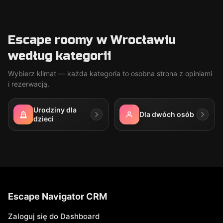
Escape roomy w Wrocławiu
według kategorii
Wybierz klimat — każda kategoria to osobna strona z opiniami
i rezerwacją.
Urodziny dla
Dla dwóch osób
dzieci
Escape Navigator CRM
Zaloguj się do Dashboard