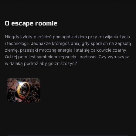
O escape roomie
Niegdyś złoty pierścień pomagał ludziom przy rozwijaniu życia
i technologii. Jednakże któregoś dnia, gdy spadł on na zepsutą
ziemię, przesiąkł mroczną energią i stał się całkowicie czarny.
Od tej pory jest symbolem zepsucia i podłości. Czy wyruszysz
w daleką podróż aby go zniszczyć?