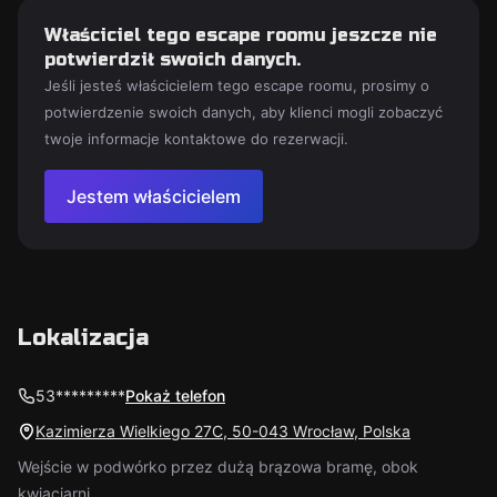
Właściciel tego escape roomu jeszcze nie
potwierdził swoich danych.
Jeśli jesteś właścicielem tego escape roomu, prosimy o
potwierdzenie swoich danych, aby klienci mogli zobaczyć
twoje informacje kontaktowe do rezerwacji.
Jestem właścicielem
Lokalizacja
53*********
Pokaż telefon
Kazimierza Wielkiego 27C, 50-043 Wrocław, Polska
Wejście w podwórko przez dużą brązowa bramę, obok
kwiaciarni.