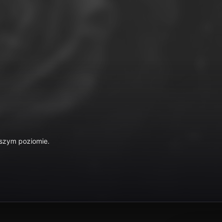
yższym poziomie.