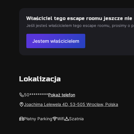
Właściciel tego escape roomu jeszcze nie
Jeśli jesteś właścicielem tego escape roomu, prosimy o 
Jestem właścicielem
Lokalizacja
50*********
Pokaż telefon
Joachima Lelewela 4D, 53-505 Wrocław, Polska
Płatny Parking
Wifi
Szatnia