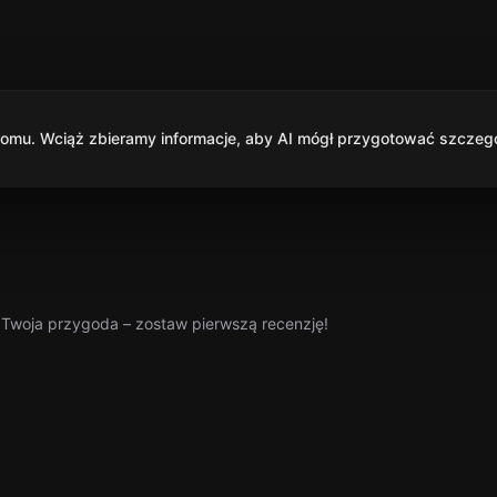
mu. Wciąż zbieramy informacje, aby AI mógł przygotować szczegół
a Twoja przygoda – zostaw pierwszą recenzję!