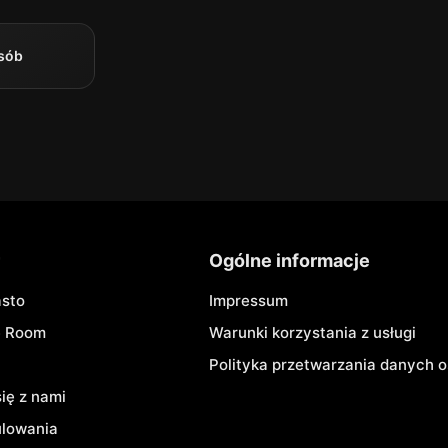
sób
r
Ogólne informacje
asto
Impressum
e Room
Warunki korzystania z usługi
Polityka przetwarzania danych
się z nami
ulowania