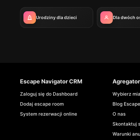
Urodziny dla dzieci
Dla dwóch o
Escape Navigator CRM
Agregato
Zaloguj się do Dashboard
Wybierz mi
Dodaj escape room
Blog Escap
System rezerwacji online
O nas
Skontaktuj 
Warunki an