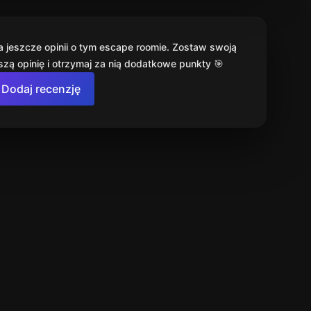
a jeszcze opinii o tym escape roomie. Zostaw swoją
szą opinię i otrzymaj za nią dodatkowe punkty 🎯
Dodaj recenzję