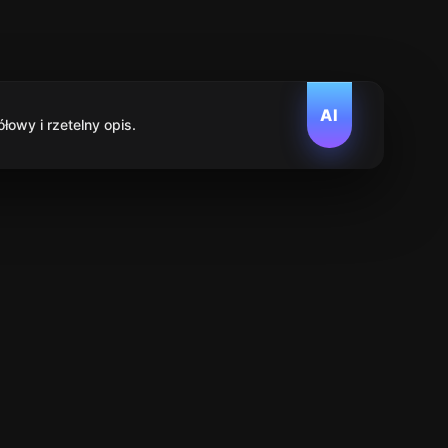
AI
owy i rzetelny opis.