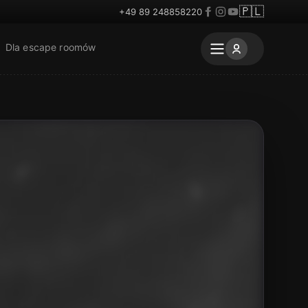
🇵🇱
+49 89 248858220
Dla escape roomów