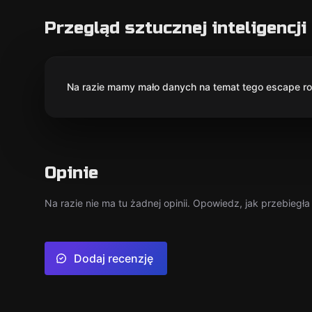
Przegląd sztucznej inteligencji
Na razie mamy mało danych na temat tego escape roo
Opinie
Na razie nie ma tu żadnej opinii. Opowiedz, jak przebiegł
Dodaj recenzję