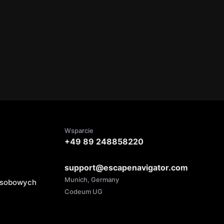
Wsparcie
+49 89 248858220
support@escapenavigator.com
Munich, Germany
 osobowych
Codeum UG