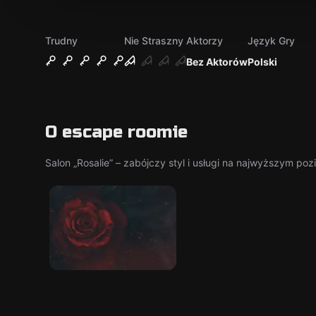
Trudny
Nie Straszny
Aktorzy
Język Gry
Bez Aktorów
Polski
O escape roomie
Salon „Rosalie” – zabójczy styl i usługi na najwyższym poz