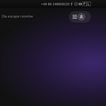
🇵🇱
+49 89 248858220
Dla escape roomów