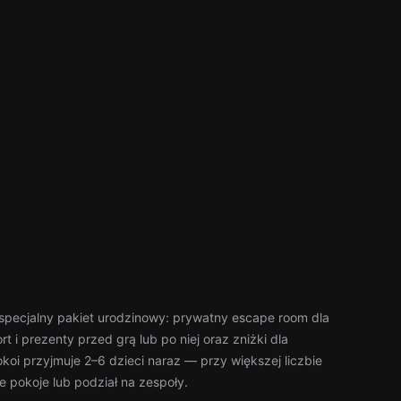
 specjalny pakiet urodzinowy: prywatny escape room dla
t i prezenty przed grą lub po niej oraz zniżki dla
oi przyjmuje 2–6 dzieci naraz — przy większej liczbie
e pokoje lub podział na zespoły.