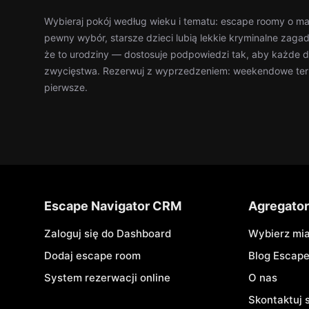
Wybieraj pokój według wieku i tematu: escape roomy o ma
pewny wybór, starsze dzieci lubią lekkie kryminalne zag
że to urodziny — dostosuje podpowiedzi tak, aby każde 
zwycięstwa. Rezerwuj z wyprzedzeniem: weekendowe term
pierwsze.
Escape Navigator CRM
Agregato
Zaloguj się do Dashboard
Wybierz mi
Dodaj escape room
Blog Escap
System rezerwacji online
O nas
Skontaktuj 