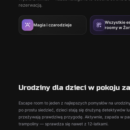
rezerwacją.
Wszystkie e
Magia i czarodzieje
roomy w Żo
Urodziny dla dzieci w pokoju z
Escape room to jeden z najlepszych pomysłów na urodziny 
po prostu siedzieć, dzieci stają się drużyną detektywów l
przeżywają prawdziwą przygodę. Aktywnie, zapada w pam
trampoliny — sprawdza się nawet z 12-latkami.