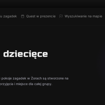
ju zagadek
Quest w prezencie
Wyszukiwanie na mapie
 dziecięce
 6 pokoje zagadek w Żorach są stworzone na
zyjęcia i miejsce dla całej grupy.