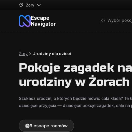
Żory
Escape
Wybór poko
Navigator
Żory
Urodziny dla dzieci
Pokoje zagadek na
urodziny w Żorach
Szukasz urodzin, o których będzie mówić cała klasa? Te
dziecięce przyjęcia — dziecięce pokoje zagadek, sale na pr
🎂
6 escape roomów