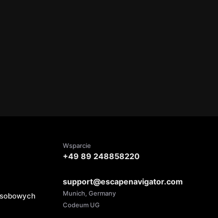
Wsparcie
+49 89 248858220
support@escapenavigator.com
Munich, Germany
 osobowych
Codeum UG