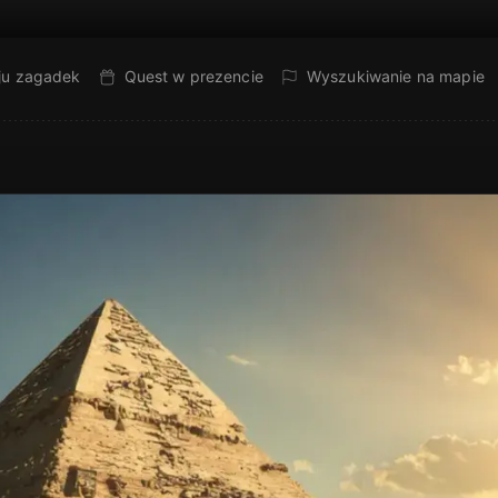
ju zagadek
Quest w prezencie
Wyszukiwanie na mapie