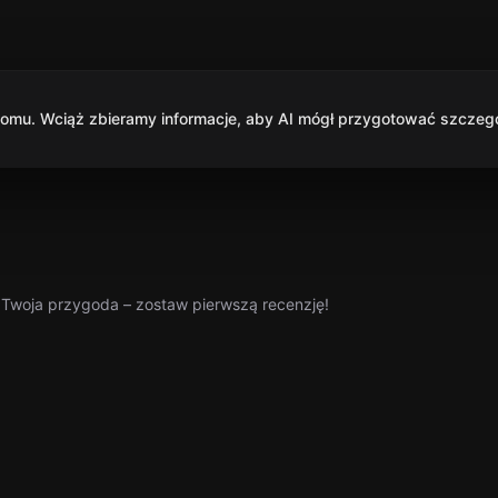
mu. Wciąż zbieramy informacje, aby AI mógł przygotować szczegół
a Twoja przygoda – zostaw pierwszą recenzję!