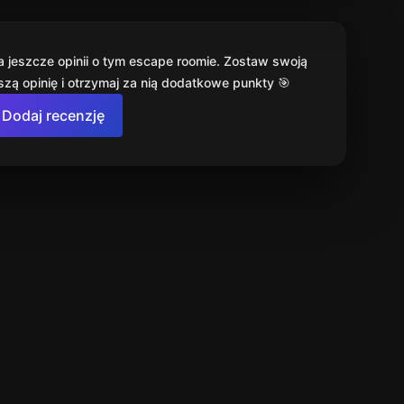
a jeszcze opinii o tym escape roomie. Zostaw swoją
szą opinię i otrzymaj za nią dodatkowe punkty 🎯
Dodaj recenzję