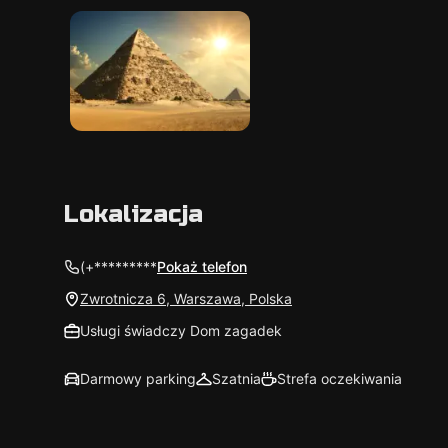
Lokalizacja
(+*********
Pokaż telefon
Zwrotnicza 6, Warszawa, Polska
Usługi świadczy Dom zagadek
Darmowy parking
Szatnia
Strefa oczekiwania