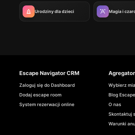
Urodziny dla dzieci
Magia i czar
Escape Navigator CRM
Agregato
Zaloguj się do Dashboard
Wybierz mi
Dodaj escape room
Blog Escap
System rezerwacji online
O nas
Skontaktuj 
Warunki an