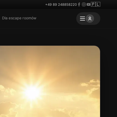
🇵🇱
+49 89 248858220
Dla escape roomów