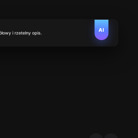
AI
owy i rzetelny opis.