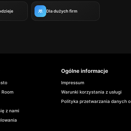
odzieje
Dla dużych firm
r
Ogólne informacje
asto
Impressum
e Room
Warunki korzystania z usługi
Polityka przetwarzania danych
się z nami
ulowania