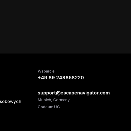
Wsparcie
+49 89 248858220
support@escapenavigator.com
Munich, Germany
 osobowych
Codeum UG