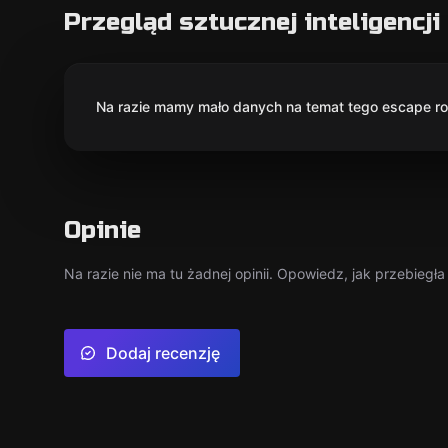
Przegląd sztucznej inteligencji
Na razie mamy mało danych na temat tego escape roo
Opinie
Na razie nie ma tu żadnej opinii. Opowiedz, jak przebiegł
Dodaj recenzję