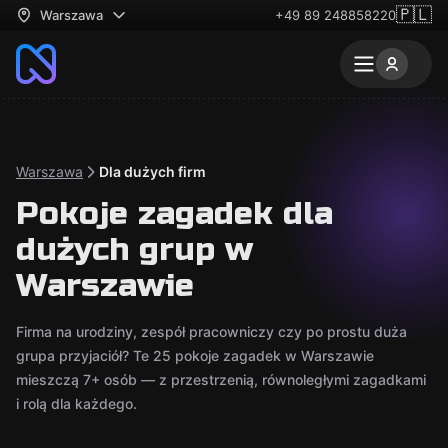
🇵🇱
Warszawa
+49 89 248858220
Warszawa
Dla dużych firm
Pokoje zagadek dla
dużych grup w
Warszawie
Firma na urodziny, zespół pracowniczy czy po prostu duża
grupa przyjaciół? Te 25 pokoje zagadek w Warszawie
mieszczą 7+ osób — z przestrzenią, równoległymi zagadkami
i rolą dla każdego.