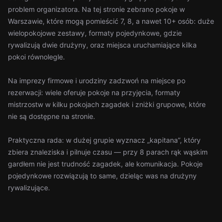
problem organizatora. Na tej stronie zebrano pokoje w
Warszawie, które mogą pomieścić 7, 8, a nawet 10+ osób: duże
wielopokojowe zestawy, formaty pojedynkowe, gdzie
rywalizują dwie drużyny, oraz miejsca uruchamiające kilka
pokoi równolegle.
Na imprezy firmowe i urodziny zadzwoń na miejsce po
rezerwacji: wiele oferuje pokoje na przyjęcia, formaty
mistrzostw w kilku pokojach zagadek i zniżki grupowe, które
nie są dostępne na stronie.
Praktyczna rada: w dużej grupie wyznacz „kapitana”, który
zbiera znaleziska i pilnuje czasu — przy 8 parach rąk wąskim
gardłem nie jest trudność zagadek, ale komunikacja. Pokoje
pojedynkowe rozwiązują to same, dzieląc was na drużyny
rywalizujące.