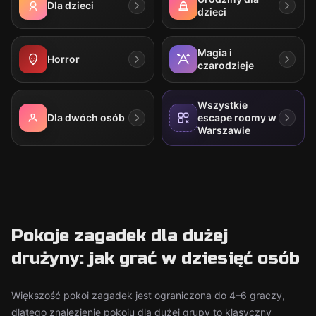
Dla dzieci
dzieci
Magia i
Horror
czarodzieje
Wszystkie
Dla dwóch osób
escape roomy w
Warszawie
Pokoje zagadek dla dużej
drużyny: jak grać w dziesięć osób
Większość pokoi zagadek jest ograniczona do 4–6 graczy,
dlatego znalezienie pokoju dla dużej grupy to klasyczny