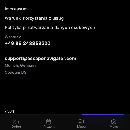
Impressum
Warunki korzystania z usługi
Polityka przetwarzania danych osobowych
Wsparcie
+49 89 248858220
support@escapenavigator.com
Munich, Germany
Codeum UG
v
1.6.1
Znaleźliście błąd?
Dobór
Prezent
Mapa
Menu