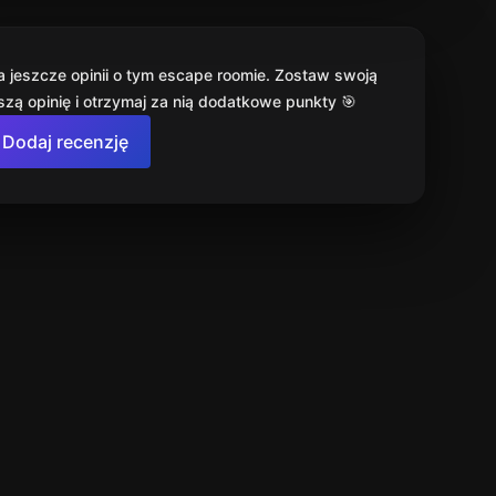
a jeszcze opinii o tym escape roomie. Zostaw swoją
szą opinię i otrzymaj za nią dodatkowe punkty 🎯
Dodaj recenzję