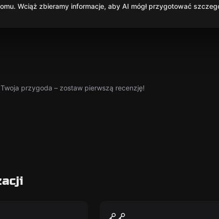
mu. Wciąż zbieramy informacje, aby AI mógł przygotować szczegół
a Twoja przygoda – zostaw pierwszą recenzję!
acji
om
Escape room
 Uprising
Sex Room
Nowy