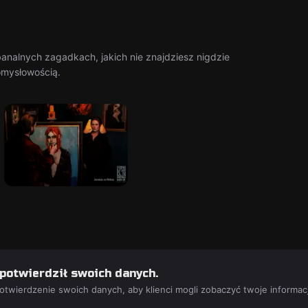
banalnych zagadkach, jakich nie znajdziesz nigdzie
pomysłowością.
 potwierdził swoich danych.
potwierdzenie swoich danych, aby klienci mogli zobaczyć twoje informac