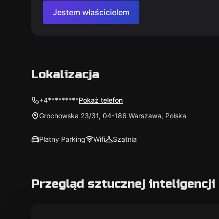
Jestem właścicielem
Lokalizacja
+4*********
Pokaż telefon
Grochowska 23/31, 04-186 Warszawa, Polska
Płatny Parking
Wifi
Szatnia
Przegląd sztucznej inteligencji