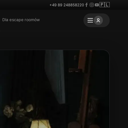
🇵🇱
+49 89 248858220
Dla escape roomów