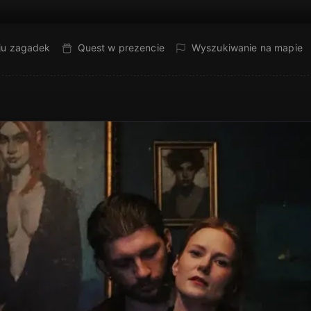
ju zagadek
Quest w prezencie
Wyszukiwanie na mapie