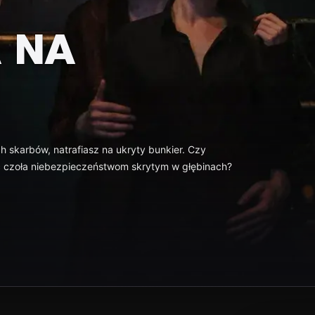
 NA
h skarbów, natrafiasz na ukryty bunkier. Czy
ić czoła niebezpieczeństwom skrytym w głębinach?