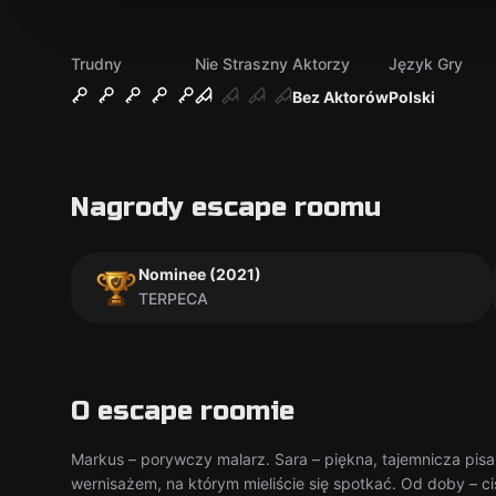
Trudny
Nie Straszny
Aktorzy
Język Gry
Bez Aktorów
Polski
Nagrody escape roomu
Nominee (2021)
TERPECA
O escape roomie
Markus – porywczy malarz. Sara – piękna, tajemnicza pisa
wernisażem, na którym mieliście się spotkać. Od doby – ci