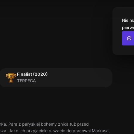
Nie m
pierw
Finalist (2020)
TERPECA
rka. Para z paryskiej bohemy znika tuż przed
sza. Jako ich przyjaciele ruszacie do pracowni Markusa,