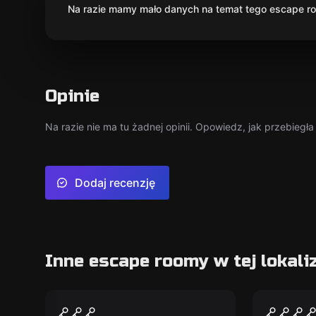
Na razie mamy mało danych na temat tego escape roo
Opinie
Na razie nie ma tu żadnej opinii. Opowiedz, jak przebiegł
Dodaj recenzję
Inne escape roomy w tej lokaliz
Escape room
Escape ro
Powstanie
Warsaw