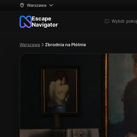
Warszawa
Escape
Wybór poko
Navigator
Warszawa
Zbrodnia na Płótnie