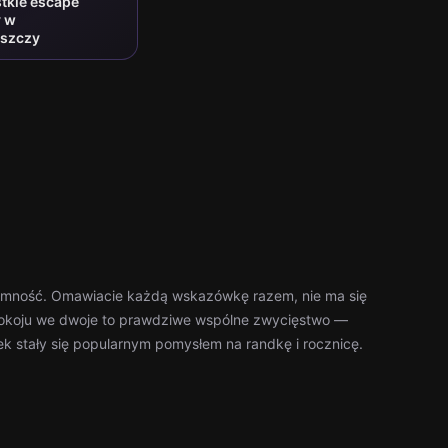
tkie escape
 w
szczy
jemność. Omawiacie każdą wskazówkę razem, nie ma się
pokoju we dwoje to prawdziwe wspólne zwycięstwo —
k stały się popularnym pomysłem na randkę i rocznicę.