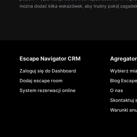
można dodać kilka wskazówek, aby trudny pokój zagadek 
Escape Navigator CRM
Agregato
Zaloguj się do Dashboard
Wybierz mi
Dodaj escape room
Blog Escap
System rezerwacji online
O nas
Skontaktuj 
Warunki an