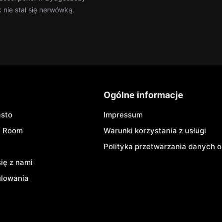
nie stał się nerwówką.
r
Ogólne informacje
asto
Impressum
e Room
Warunki korzystania z usługi
Polityka przetwarzania danych
się z nami
ulowania