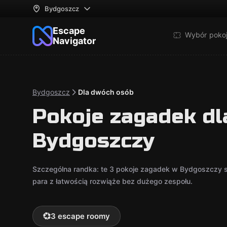
Bydgoszcz
Escape
Wybór poko
Navigator
Bydgoszcz
Dla dwóch osób
Pokoje zagadek dl
Bydgoszczy
Szczególna randka: te 3 pokoje zagadek w Bydgoszczy s
para z łatwością rozwiąże bez dużego zespołu.
💞
3 escape roomy