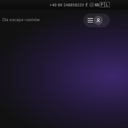
🇵🇱
+49 89 248858220
Dla escape roomów