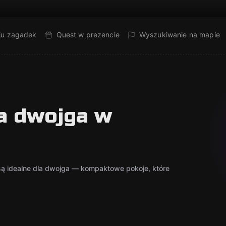
ju zagadek
Quest w prezencie
Wyszukiwanie na mapie
a dwojga w
ą idealne dla dwojga — kompaktowe pokoje, które